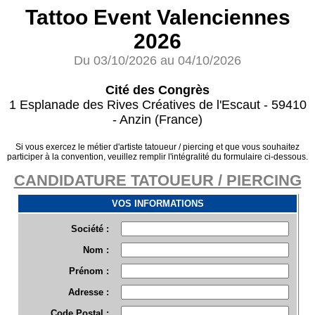
Tattoo Event Valenciennes
2026
Du 03/10/2026 au 04/10/2026
Cité des Congrès
1 Esplanade des Rives Créatives de l'Escaut - 59410
- Anzin (France)
Si vous exercez le métier d'artiste tatoueur / piercing et que vous souhaitez
participer à la convention, veuillez remplir l'intégralité du formulaire ci-dessous.
CANDIDATURE TATOUEUR / PIERCING
VOS INFORMATIONS
Société :
Nom :
Prénom :
Adresse :
Code Postal :