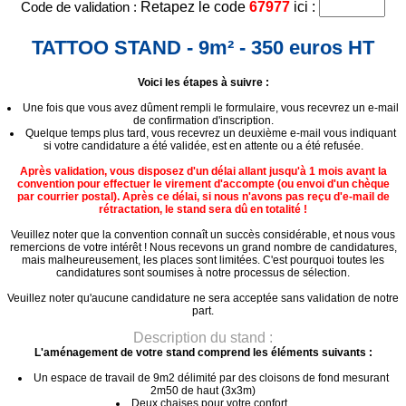
Code de validation :
Retapez le code
67977
ici :
TATTOO STAND - 9m² - 350 euros HT
Voici les étapes à suivre :
Une fois que vous avez dûment rempli le formulaire, vous recevrez un e-mail
de confirmation d'inscription.
Quelque temps plus tard, vous recevrez un deuxième e-mail vous indiquant
si votre candidature a été validée, est en attente ou a été refusée.
Après validation, vous disposez d'un délai allant jusqu'à 1 mois avant la
convention pour effectuer le virement d'accompte (ou envoi d'un chèque
par courrier postal). Après ce délai, si nous n'avons pas reçu d'e-mail de
rétractation, le stand sera dû en totalité !
Veuillez noter que la convention connaît un succès considérable, et nous vous
remercions de votre intérêt ! Nous recevons un grand nombre de candidatures,
mais malheureusement, les places sont limitées. C'est pourquoi toutes les
candidatures sont soumises à notre processus de sélection.
Veuillez noter qu'aucune candidature ne sera acceptée sans validation de notre
part.
Description du stand :
L'aménagement de votre stand comprend les éléments suivants :
Un espace de travail de 9m2 délimité par des cloisons de fond mesurant
2m50 de haut (3x3m)
Deux chaises pour votre confort.